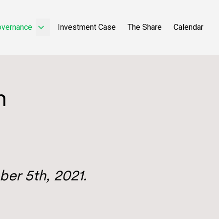
overnance
Investment Case
The Share
Calendar
n
ber 5th, 2021.