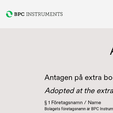
Antagen på extra bo
Adopted at the extra
§ 1 Företagsnamn / Name
Bolagets företagsnamn är BPC Instrumen