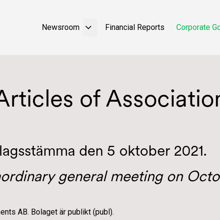
Newsroom
Financial Reports
Corporate G
Articles of Associatio
lagsstämma den 5 oktober 2021.
ordinary general meeting on Octo
ts AB. Bolaget är publikt (publ).