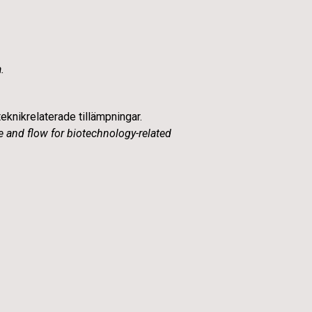
.
eknikrelaterade tillämpningar.
e and flow for biotechnology-related