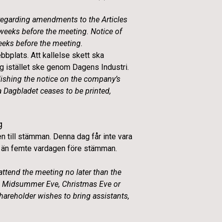
 regarding amendments to the Articles
) weeks before the meeting. Notice of
weeks before the meeting.
bplats. Att kallelse skett ska
 istället ske genom Dagens Industri.
ishing the notice on the company’s
 Dagbladet ceases to be printed,
g
n till stämman. Denna dag får inte vara
re än femte vardagen före stämman.
attend the meeting no later than the
ay, Midsummer Eve, Christmas Eve or
shareholder wishes to bring assistants,