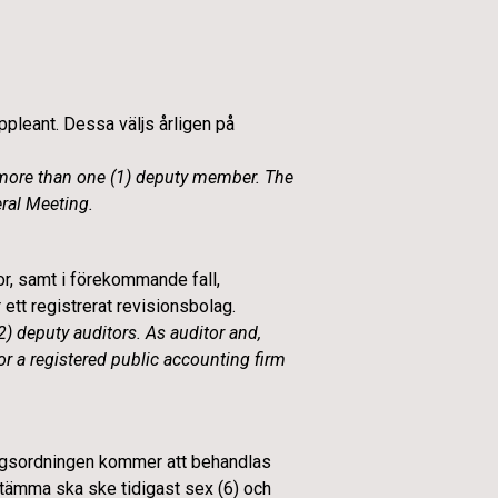
ppleant. Dessa väljs årligen på
 more than one (1) deputy member. The
ral Meeting.
sor, samt i förekommande fall,
ett registrerat revisionsbolag.
) deputy auditors. As auditor and,
or a registered public accounting firm
olagsordningen kommer att behandlas
sstämma ska ske tidigast sex (6) och