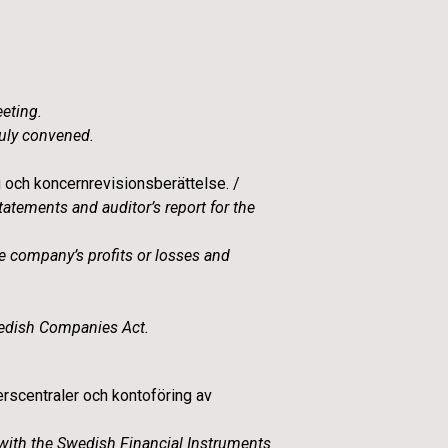
eting.
uly convened.
och koncernrevisionsberättelse. /
tatements and auditor’s report for the
he company’s profits or losses and
wedish Companies Act.
erscentraler och kontoföring av
 with the Swedish Financial Instruments